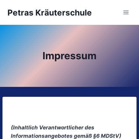
Zum
Petras Kräuterschule
Inhalt
springen
Impressum
(Inhaltlich Verantwortlicher des
Informationsangebotes gemäß §6 MDStV)