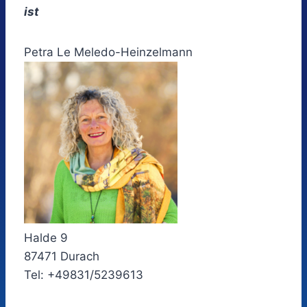
ist
Petra Le Meledo-Heinzelmann
Halde 9
87471 Durach
Tel: +49831/5239613