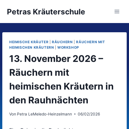
Zum
Petras Kräuterschule
Inhalt
springen
HEIMISCHE KRÄUTER
|
RÄUCHERN
|
RÄUCHERN MIT
HEIMISCHEN KRÄUTERN
|
WORKSHOP
13. November 2026 –
Räuchern mit
heimischen Kräutern in
den Rauhnächten
Von
Petra LeMeledo-Heinzelmann
06/02/2026