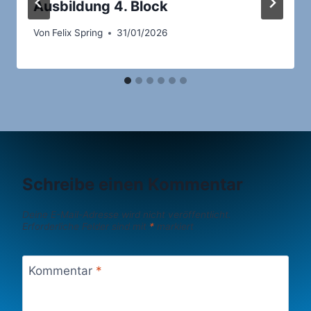
Ausbildung 4. Block
Von
Felix Spring
31/01/2026
Schreibe einen Kommentar
Deine E-Mail-Adresse wird nicht veröffentlicht.
Erforderliche Felder sind mit
*
markiert
Kommentar
*