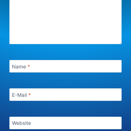
Name
*
E-Mail
*
Website