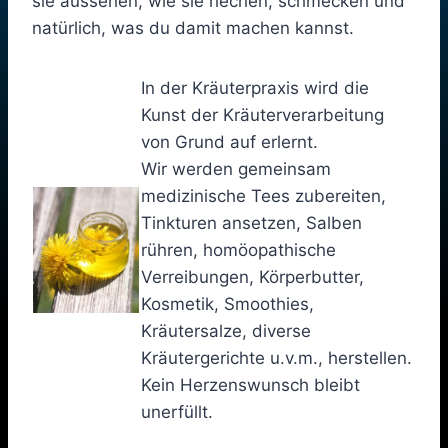
sie aussehen, wie sie riechen, schmecken und
natürlich, was du damit machen kannst.
In der Kräuterpraxis wird die
Kunst der Kräuterverarbeitung
von Grund auf erlernt.
Wir werden gemeinsam
medizinische Tees zubereiten,
Tinkturen ansetzen, Salben
rühren, homöopathische
Verreibungen, Körperbutter,
Kosmetik, Smoothies,
Kräutersalze, diverse
Kräutergerichte u.v.m.,
herstellen.
Kein Herzenswunsch
bleibt
unerfüllt.