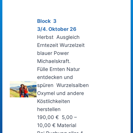
Block 3
3/4. Oktober 26
Herbst Ausgleich
Erntezeit Wurzelzeit
blauer Power
Michaelskraft.
Fülle Ernten Natur
entdecken und
spüren Wurzelsalben
Oxymel und andere
Köstlichkeiten
herstellen
190,00 € 5,00 –
10,00 € Material