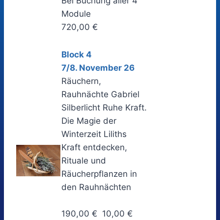
Bei Buchung aller 4
Module
720,00 €
Block 4
7/8. November 26
Räuchern,
Rauhnächte Gabriel
Silberlicht Ruhe Kraft.
Die Magie der
Winterzeit Liliths
Kraft entdecken,
Rituale und
Räucherpflanzen in
den Rauhnächten
190,00 € 10,00 €