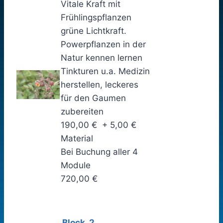
Vitale Kraft mit
Frühlingspflanzen
grüne Lichtkraft.
Powerpflanzen in der
Natur kennen lernen
Tinkturen u.a. Medizin
herstellen, leckeres
für den Gaumen
zubereiten
190,00 € + 5,00 €
Material
Bei Buchung aller 4
Module
720,00 €
Block 2