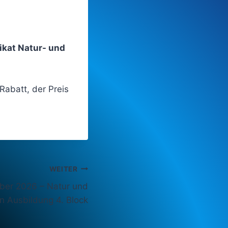
ikat Natur- und
 Rabatt, der Preis
WEITER
ber 2026 – Natur und
In Ausbildung 4. Block