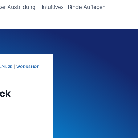
ker Ausbildung
Intuitives Hände Auflegen
LPILZE
|
WORKSHOP
ock