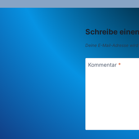
Schreibe eine
Deine E-Mail-Adresse wird n
Kommentar
*