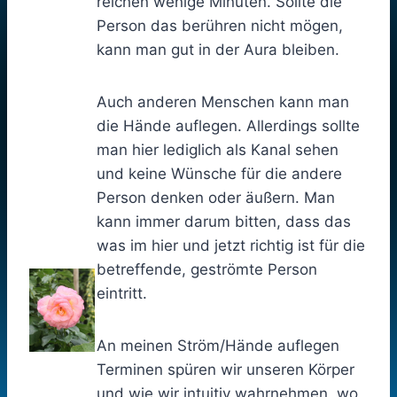
reichen wenige Minuten. Sollte die
Person das berühren nicht mögen,
kann man gut in der Aura bleiben.
Auch anderen Menschen kann man
die Hände auflegen. Allerdings sollte
man hier lediglich als Kanal sehen
und keine Wünsche für die andere
Person denken oder äußern. Man
kann immer darum bitten, dass das
was im hier und jetzt richtig ist für die
betreffende, geströmte Person
eintritt.
An meinen Ström/Hände auflegen
Terminen spüren wir unseren Körper
und wie wir intuitiv wahrnehmen, wo