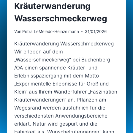
Kräuterwanderung
Wasserschmeckerweg
Von
Petra LeMeledo-Heinzelmann
31/01/2026
Kräuterwanderung Wasserschmeckerweg
Wir erleben auf dem
„Wasserschmeckerweg“ bei Buchenberg
/OA einen spannende Kräuter- und
Erlebnisspaziergang mit dem Motto
„Experimentelle Erlebnisse für Groß und
Klein“ aus Ihrem Wanderführer „Faszination
Kräuterwanderungen“ an. Pflanzen am
Wegesrand werden ausführlich für die
verschiedensten Anwendungsbereiche
erklärt. Natur wird gespürt und die
Fähigkeit als „Wünschelrutengänger“ kann